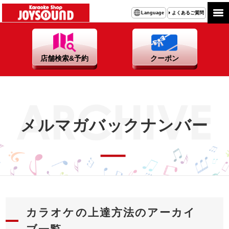
よくあるご質問
Language
店舗検索&予約
クーポン
メルマガバックナンバー
カラオケの上達方法のアーカイ