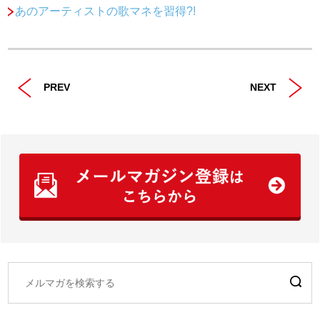
あのアーティストの歌マネを習得?!
PREV
NEXT