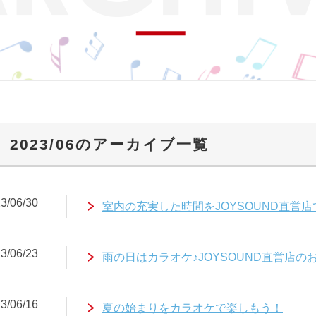
2023/06のアーカイブ一覧
3/06/30
室内の充実した時間をJOYSOUND直営店
3/06/23
雨の日はカラオケ♪JOYSOUND直営店
3/06/16
夏の始まりをカラオケで楽しもう！