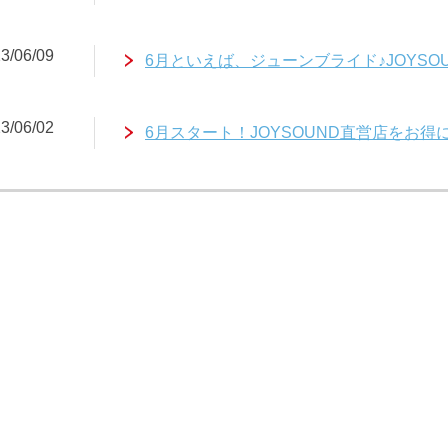
3/06/09
6月といえば、ジューンブライド♪JOYS
3/06/02
6月スタート！JOYSOUND直営店をお得