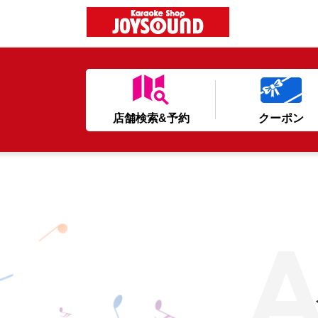
店舗検索&予約
クーポン