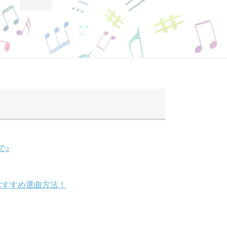
で♪
のおすすめ選曲方法！