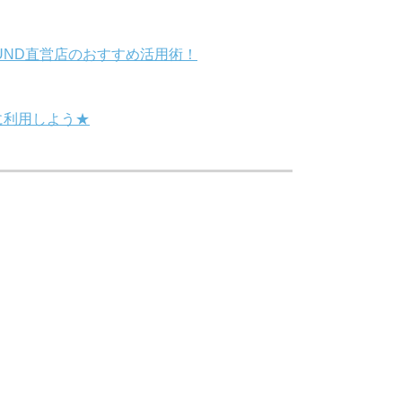
OUND直営店のおすすめ活用術！
に利用しよう★