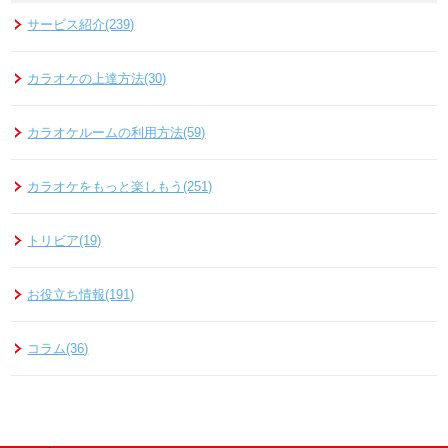
サービス紹介(239)
カラオケの上達方法(30)
カラオケルームの利用方法(59)
カラオケをもっと楽しもう(251)
トリビア(19)
お役立ち情報(191)
コラム(36)