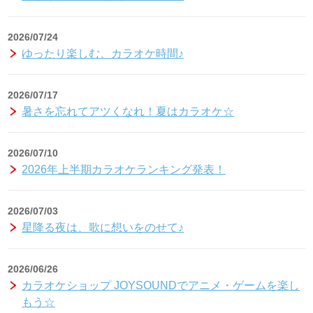
2026/07/24
ゆったり楽しむ、カラオケ時間♪
2026/07/17
暑さを忘れてアツくなれ！夏はカラオケ☆
2026/07/10
2026年上半期カラオケランキング発表！
2026/07/03
星降る夜は、歌に想いをのせて♪
2026/06/26
カラオケショップ JOYSOUNDでアニメ・ゲームを楽し
もう☆