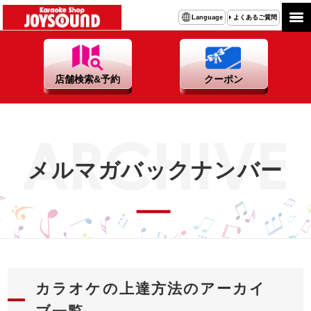
よくあるご質問
Language
店舗検索&予約
クーポン
メルマガバックナンバー
カラオケの上達方法のアーカイ