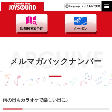
よくあるご質問
Language
店舗検索&予約
クーポン
メルマガバックナンバー
雨の日もカラオケで楽しい日に♪