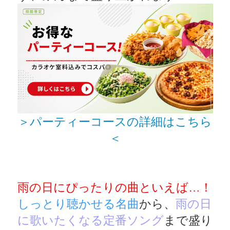
＞パーティーコースの詳細はこちら
＜
雨の日にぴったりの曲といえば…！
しっとり聴かせる名曲
から、
雨の日
に歌いたくなる定番ソング
まで盛り