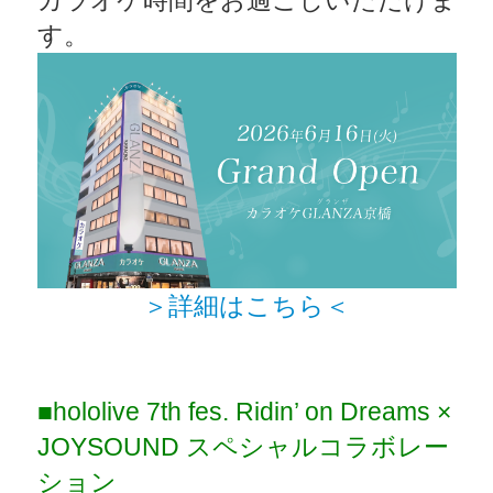
カラオケ時間をお過ごしいただけま
す。
＞詳細はこちら＜
■hololive 7th fes. Ridin’ on Dreams ×
JOYSOUND スペシャルコラボレー
ション