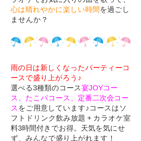
心は晴れやかに楽しい時間
を過ごし
ませんか？
雨の日は新しくなったパーティーコ
ースで盛り上がろう♪
選べる3種類のコース
宴JOYコー
ス、たこパコース、定番二次会コー
ス
をご用意しています♪コースはソ
フトドリンク飲み放題 + カラオケ室
料3時間付きでお得。天気を気にせ
ず、みんなで盛り上がれます！