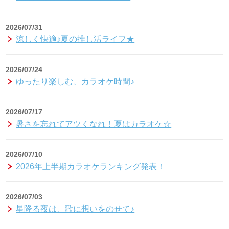
2026/07/31
涼しく快適♪夏の推し活ライフ★
2026/07/24
ゆったり楽しむ、カラオケ時間♪
2026/07/17
暑さを忘れてアツくなれ！夏はカラオケ☆
2026/07/10
2026年上半期カラオケランキング発表！
2026/07/03
星降る夜は、歌に想いをのせて♪