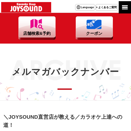
よくあるご質問
Language
店舗検索&予約
クーポン
メルマガバックナンバー
＼JOYSOUND直営店が教える／カラオケ上達への
道！