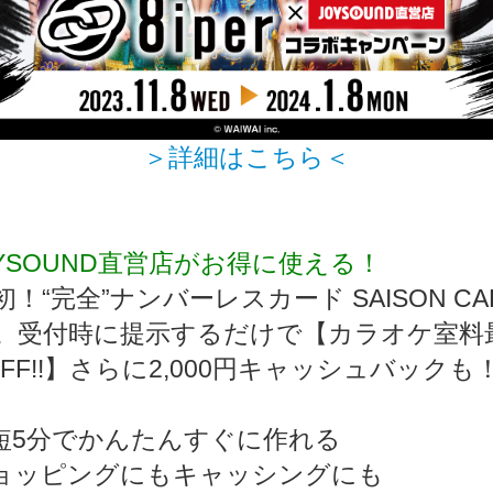
＞詳細はこちら＜
OYSOUND直営店がお得に使える！
！“完全”ナンバーレスカード SAISON CAR
ital。受付時に提示するだけで【カラオケ室料
OFF!!】さらに2,000円キャッシュバックも
短5分でかんたんすぐに作れる
ョッピングにもキャッシングにも