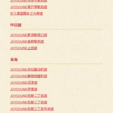
JOYSOUND本厚木駅前店
JOYSOUND東戸塚駅前店
ゆう遊空間あざみ野店
甲信越
JOYSOUND新潟駅南口店
JOYSOUND長野駅前店
JOYSOUND上田店
東海
JOYSOUND浜松鍛冶町店
JOYSOUND静岡紺屋町店
JOYSOUND沼津店
JOYSOUND伊東店
JOYSOUND名駅二丁目店
JOYSOUND名駅三丁目店
JOYSOUND名駅三丁目中央店