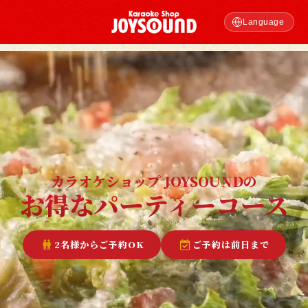
Language
Translate
カラオケショップ JOYSOUNDの
お得なパーティーコース
2名様からご予約OK
ご予約は前日まで