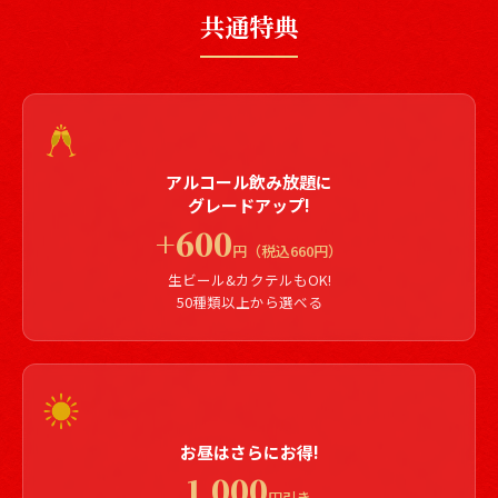
共通特典
アルコール飲み放題に
グレードアップ!
+600
円（税込660円）
生ビール&カクテルもOK!
50種類以上から選べる
お昼はさらにお得!
1,000
円引き