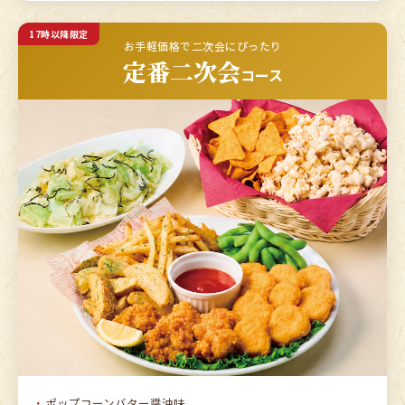
17時以降限定
お手軽価格で二次会にぴったり
定番二次会
コース
ポップコーンバター醤油味