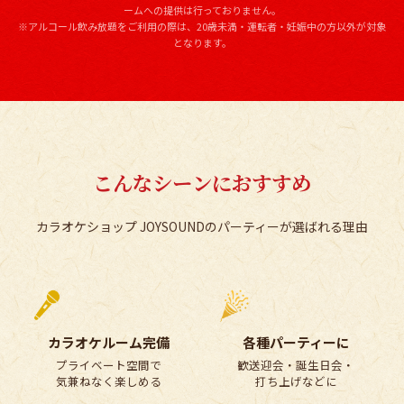
ームへの提供は行っておりません。
※アルコール飲み放題をご利用の際は、20歳未満・運転者・妊娠中の方以外が対象
となります。
こんなシーンにおすすめ
カラオケショップ JOYSOUNDのパーティーが選ばれる理由
カラオケルーム完備
各種パーティーに
プライベート空間で
歓送迎会・誕生日会・
気兼ねなく楽しめる
打ち上げなどに