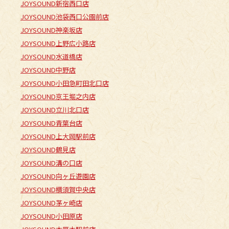
JOYSOUND新宿西口店
JOYSOUND池袋西口公園前店
JOYSOUND神楽坂店
JOYSOUND上野広小路店
JOYSOUND水道橋店
JOYSOUND中野店
JOYSOUND小田急町田北口店
JOYSOUND京王堀之内店
JOYSOUND立川北口店
JOYSOUND青葉台店
JOYSOUND上大岡駅前店
JOYSOUND鶴見店
JOYSOUND溝の口店
JOYSOUND向ヶ丘遊園店
JOYSOUND横須賀中央店
JOYSOUND茅ヶ崎店
JOYSOUND小田原店