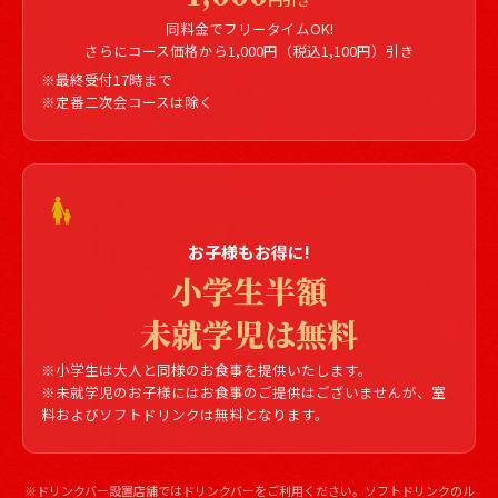
同料金でフリータイムOK!
さらにコース価格から1,000円（税込1,100円）引き
※最終受付17時まで
※定番二次会コースは除く
お子様もお得に!
小学生半額
未就学児は無料
※小学生は大人と同様のお食事を提供いたします。
※未就学児のお子様にはお食事のご提供はございませんが、室
料およびソフトドリンクは無料となります。
※ドリンクバー設置店舗ではドリンクバーをご利用ください。ソフトドリンクのル