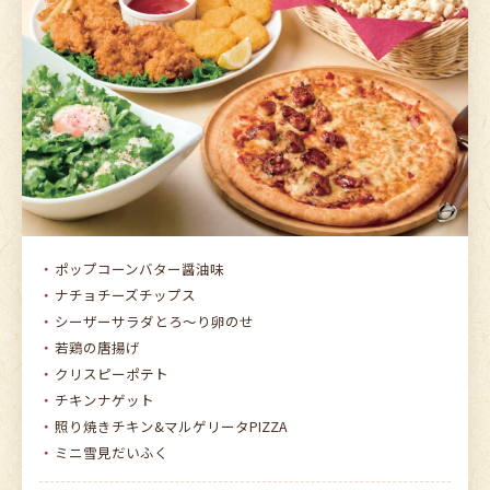
ポップコーンバター醤油味
ナチョチーズチップス
シーザーサラダとろ〜り卵のせ
若鶏の唐揚げ
クリスピーポテト
チキンナゲット
照り焼きチキン&マルゲリータPIZZA
ミニ雪見だいふく