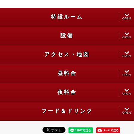
特設ルーム
OPEN
設備
CLOSE
OPEN
アクセス・地図
CLOSE
OPEN
昼料金
CLOSE
OPEN
夜料金
CLOSE
OPEN
フード＆ドリンク
CLOSE
OPEN
CLOSE