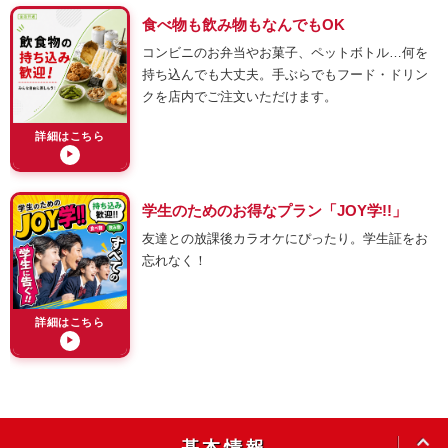
食べ物も飲み物もなんでもOK
コンビニのお弁当やお菓子、ペットボトル…何を
持ち込んでも大丈夫。手ぶらでもフード・ドリン
クを店内でご注文いただけます。
詳細はこちら
▶
学生のためのお得なプラン「JOY学!!」
友達との放課後カラオケにぴったり。学生証をお
忘れなく！
詳細はこちら
▶
OPEN
基本情報