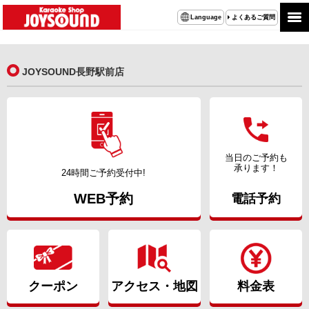
よくあるご質問
Language
JOYSOUND長野駅前店
当日のご予約も
承ります！
24時間ご予約受付中!
WEB予約
電話予約
クーポン
アクセス・地図
料金表