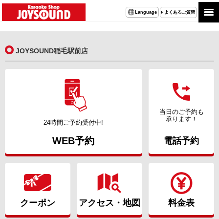
よくあるご質問
Language
JOYSOUND稲毛駅前店
当日のご予約も
承ります！
24時間ご予約受付中!
WEB予約
電話予約
クーポン
アクセス・地図
料金表