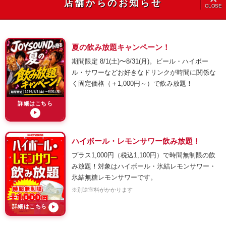
店舗からのお知らせ
CLOSE
夏の飲み放題キャンペーン！
期間限定 8/1(土)〜8/31(月)。ビール・ハイボー
ル・サワーなどお好きなドリンクが時間に関係な
く固定価格（＋1,000円～）で飲み放題！
詳細はこちら
▶
ハイボール・レモンサワー飲み放題！
プラス1,000円（税込1,100円）で時間無制限の飲
み放題！対象はハイボール・氷結レモンサワー・
氷結無糖レモンサワーです。
※別途室料がかかります
詳細はこちら
▶