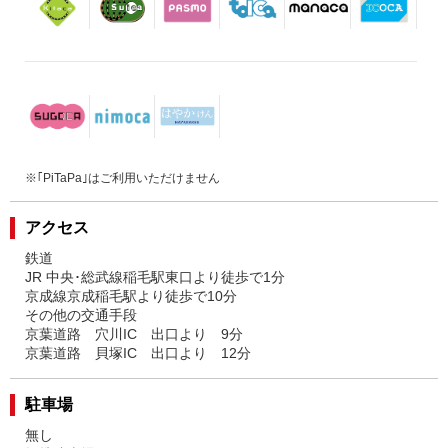
※｢PiTaPa｣はご利用いただけません
アクセス
鉄道
JR 中央･総武線稲毛駅東口より徒歩で1分
京成線京成稲毛駅より徒歩で10分
その他の交通手段
京葉道路 穴川IC 出口より 9分
京葉道路 貝塚IC 出口より 12分
駐車場
無し