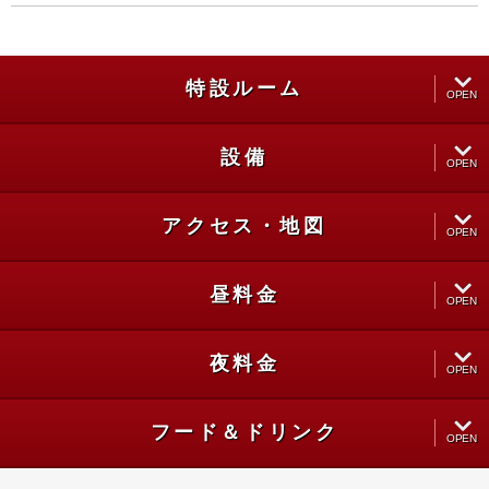
特設ルーム
OPEN
設備
CLOSE
OPEN
アクセス・地図
CLOSE
OPEN
昼料金
CLOSE
OPEN
夜料金
CLOSE
OPEN
フード＆ドリンク
CLOSE
OPEN