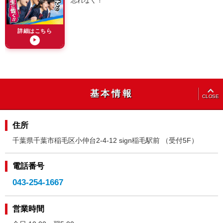
忘れなく！
詳細はこちら
▶
OPEN
基本情報
CLOSE
住所
千葉県千葉市稲毛区小仲台2-4-12 sign稲毛駅前 （受付5F）
電話番号
043-254-1667
営業時間