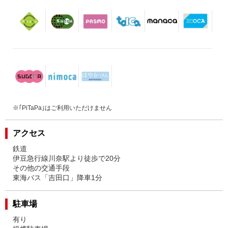
※｢PiTaPa｣はご利用いただけません
アクセス
鉄道
伊豆急行線川奈駅より徒歩で20分
その他の交通手段
東海バス「吉田口」降車1分
駐車場
有り