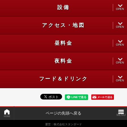
設備
CLOSE
OPEN
アクセス・地図
CLOSE
OPEN
昼料金
CLOSE
OPEN
夜料金
CLOSE
OPEN
フード＆ドリンク
CLOSE
OPEN
CLOSE
ページの先頭へ戻る
運営：株式会社スタンダード