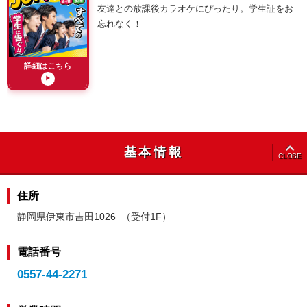
友達との放課後カラオケにぴったり。学生証をお
忘れなく！
詳細はこちら
▶
OPEN
基本情報
CLOSE
住所
静岡県伊東市吉田1026 （受付1F）
電話番号
0557-44-2271