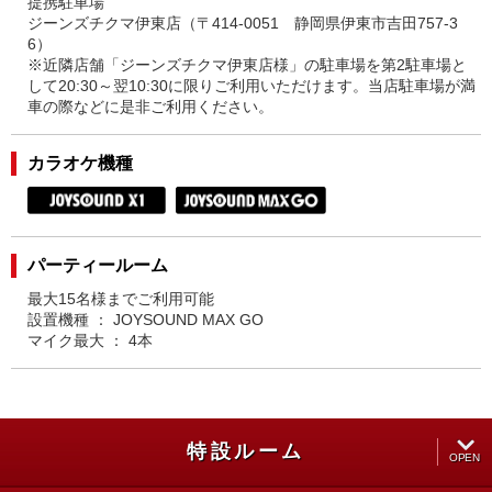
提携駐車場
ジーンズチクマ伊東店（〒414-0051 静岡県伊東市吉田757-3
6）
※近隣店舗「ジーンズチクマ伊東店様」の駐車場を第2駐車場と
して20:30～翌10:30に限りご利用いただけます。当店駐車場が満
車の際などに是非ご利用ください。
カラオケ機種
パーティールーム
最大15名様までご利用可能
設置機種 ： JOYSOUND MAX GO
マイク最大 ： 4本
特設ルーム
OPEN