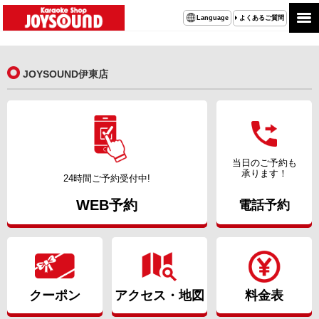
よくあるご質問
Language
JOYSOUND伊東店
当日のご予約も
承ります！
24時間ご予約受付中!
WEB予約
電話予約
クーポン
アクセス・地図
料金表