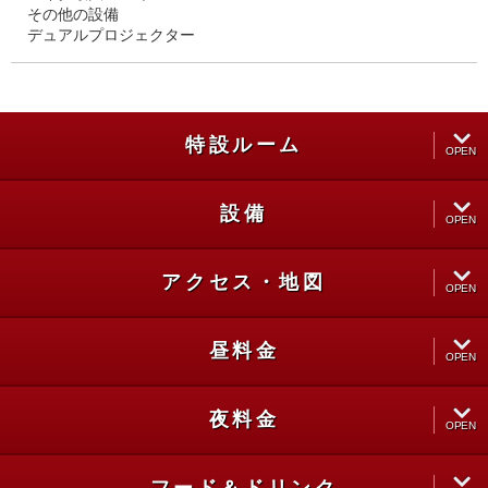
その他の設備
デュアルプロジェクター
特設ルーム
OPEN
設備
CLOSE
OPEN
アクセス・地図
CLOSE
OPEN
昼料金
CLOSE
OPEN
夜料金
CLOSE
OPEN