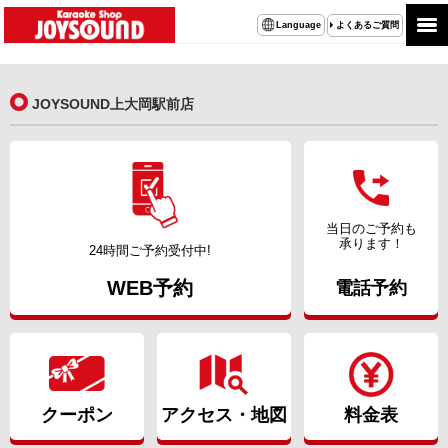
よくあるご質問
Language
JOYSOUND上大岡駅前店
当日のご予約も
承ります！
24時間ご予約受付中!
WEB予約
電話予約
クーポン
アクセス・地図
料金表