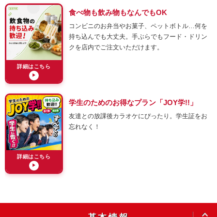
食べ物も飲み物もなんでもOK
コンビニのお弁当やお菓子、ペットボトル…何を
持ち込んでも大丈夫。手ぶらでもフード・ドリン
クを店内でご注文いただけます。
詳細はこちら
▶
学生のためのお得なプラン「JOY学!!」
友達との放課後カラオケにぴったり。学生証をお
忘れなく！
詳細はこちら
▶
OPEN