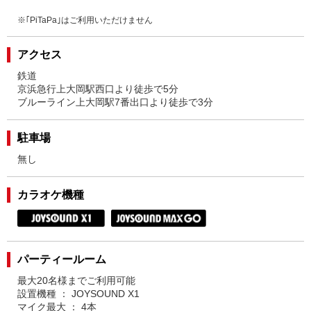
※｢PiTaPa｣はご利用いただけません
アクセス
鉄道
京浜急行上大岡駅西口より徒歩で5分
ブルーライン上大岡駅7番出口より徒歩で3分
駐車場
無し
カラオケ機種
パーティールーム
最大20名様までご利用可能
設置機種 ： JOYSOUND X1
マイク最大 ： 4本