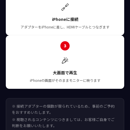
🔗
iPhoneに接続
アダプターをiPhoneに差し、HDMIケーブルとつなぎます
3
🎉
大画面で再生
iPhoneの画面がそのままモニターに映ります
※ 接続アダプターの個数が限られているため、事前のご予約
をおすすめいたします。
※ 視聴されるコンテンツにつきましては、お客様ご自身でご
判断をお願いいたします。