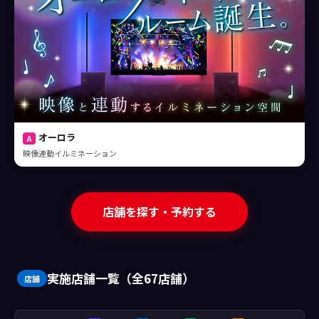
オーロラ
A
映像連動イルミネーション
店舗を探す・予約する
実施店舗一覧（全67店舗）
店舗