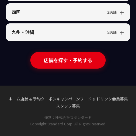
四国
2店舗
九州・沖縄
5店舗
店舗を探す・予約する
ホーム
店舗 & 予約
クーポン
キャンペーン
フード & ドリンク
会員募集
スタッフ募集
運営：株式会社スタンダード
Copyright Standard Corp. All Rights Reserved.