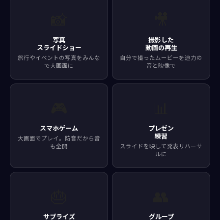
📸
🎥
写真
撮影した
スライドショー
動画の再生
旅行やイベントの写真をみんな
自分で撮ったムービーを迫力の
で大画面に
音と映像で
🎮
📊
スマホゲーム
プレゼン
練習
大画面でプレイ。防音だから音
も全開
スライドを映して発表リハーサ
ルに
🎂
👥
サプライズ
グループ