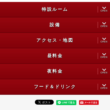
特設ルーム
OPEN
設備
CLOSE
OPEN
アクセス・地図
CLOSE
OPEN
昼料金
CLOSE
OPEN
夜料金
CLOSE
OPEN
フード＆ドリンク
CLOSE
OPEN
CLOSE