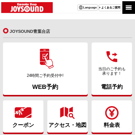
よくあるご質問
Language
JOYSOUND青葉台店
当日のご予約も
承ります！
24時間ご予約受付中!
WEB予約
電話予約
クーポン
アクセス・地図
料金表