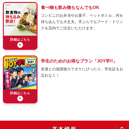
食べ物も飲み物もなんでもOK
コンビニのお弁当やお菓子、ペットボトル…何を
持ち込んでも大丈夫。手ぶらでもフード・ドリン
クを店内でご注文いただけます。
詳細はこちら
▶
学生のためのお得なプラン「JOY学!!」
友達との放課後カラオケにぴったり。学生証をお
忘れなく！
詳細はこちら
▶
OPEN