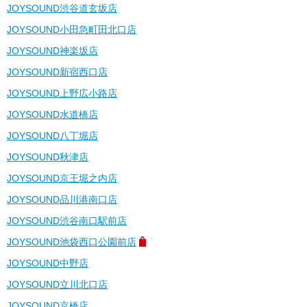
JOYSOUND渋谷道玄坂店
JOYSOUND小田急町田北口店
JOYSOUND神楽坂店
JOYSOUND新宿西口店
JOYSOUND上野広小路店
JOYSOUND水道橋店
JOYSOUND八丁堀店
JOYSOUND秋津店
JOYSOUND京王堀之内店
JOYSOUND品川港南口店
JOYSOUND渋谷南口駅前店
JOYSOUND池袋西口公園前店
JOYSOUND中野店
JOYSOUND立川北口店
JOYSOUND京橋店