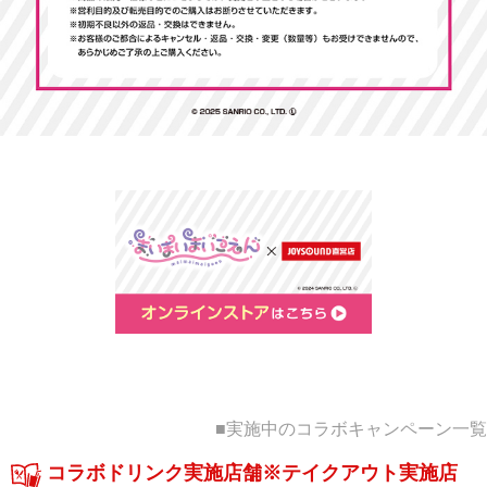
■実施中のコラボキャンペーン一覧
コラボドリンク実施店舗※テイクアウト実施店