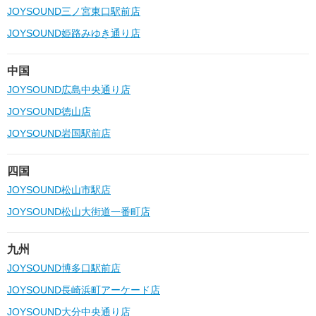
JOYSOUND三ノ宮東口駅前店
JOYSOUND姫路みゆき通り店
中国
JOYSOUND広島中央通り店
JOYSOUND徳山店
JOYSOUND岩国駅前店
四国
JOYSOUND松山市駅店
JOYSOUND松山大街道一番町店
九州
JOYSOUND博多口駅前店
JOYSOUND長崎浜町アーケード店
JOYSOUND大分中央通り店