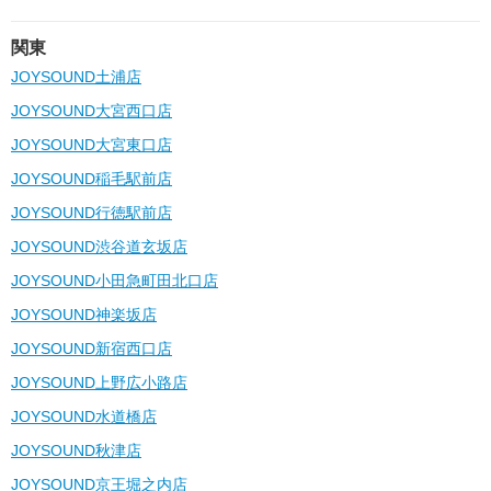
関東
JOYSOUND土浦店
JOYSOUND大宮西口店
JOYSOUND大宮東口店
JOYSOUND稲毛駅前店
JOYSOUND行徳駅前店
JOYSOUND渋谷道玄坂店
JOYSOUND小田急町田北口店
JOYSOUND神楽坂店
JOYSOUND新宿西口店
JOYSOUND上野広小路店
JOYSOUND水道橋店
JOYSOUND秋津店
JOYSOUND京王堀之内店