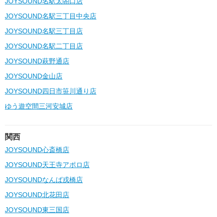
JOYSOUND名駅太閤口店
JOYSOUND名駅三丁目中央店
JOYSOUND名駅三丁目店
JOYSOUND名駅二丁目店
JOYSOUND萩野通店
JOYSOUND金山店
JOYSOUND四日市笹川通り店
ゆう遊空間三河安城店
関西
JOYSOUND心斎橋店
JOYSOUND天王寺アポロ店
JOYSOUNDなんば戎橋店
JOYSOUND北花田店
JOYSOUND東三国店