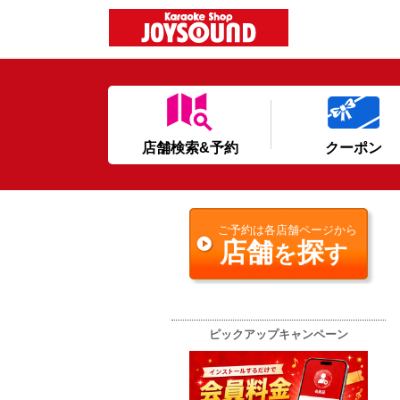
店舗検索&予約
クーポン
ご予約は各店舗ページから
店舗
探
を
す
ピックアップキャンペーン