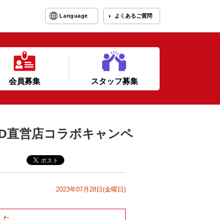
Language
よくあるご質問
会員募集
スタッフ募集
OYSOUND直営店コラボキャンペ
2023年07月28日(金曜日)
した。