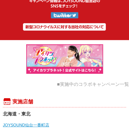
■実施中のコラボキャンペーン一覧
実施店舗
北海道・東北
JOYSOUND仙台一番町店