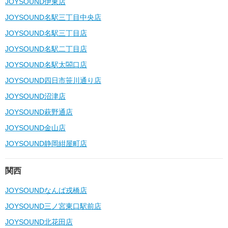
JOYSOUND伊東店
JOYSOUND名駅三丁目中央店
JOYSOUND名駅三丁目店
JOYSOUND名駅二丁目店
JOYSOUND名駅太閤口店
JOYSOUND四日市笹川通り店
JOYSOUND沼津店
JOYSOUND萩野通店
JOYSOUND金山店
JOYSOUND静岡紺屋町店
関西
JOYSOUNDなんば戎橋店
JOYSOUND三ノ宮東口駅前店
JOYSOUND北花田店