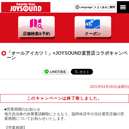
よくあるご質問
Language
店舗検索&予約
クーポン
「オールアイカツ！」×JOYSOUND直営店コラボキャンペ
ーン
2021年03月26日(金曜日)
このキャンペーンは終了致しました。
■営業再開のお知らせ
地方自治体の休業要請解除にともなう、臨時休店中の当社運営店舗の営
業再開についてお知らせいたします。
【営業再開】