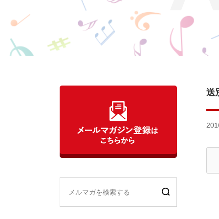
送
201