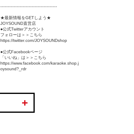
--------------------------------------
★最新情報をGETしよう★
JOYSOUND直営店
●公式Twitterアカウント
フォローは＞＞こちら
https://twitter.com/JOYSOUNDshop
●公式Facebookページ
「いいね」は＞＞こちら
https://www.facebook.com/karaoke.shop.j
oysound?_rdr