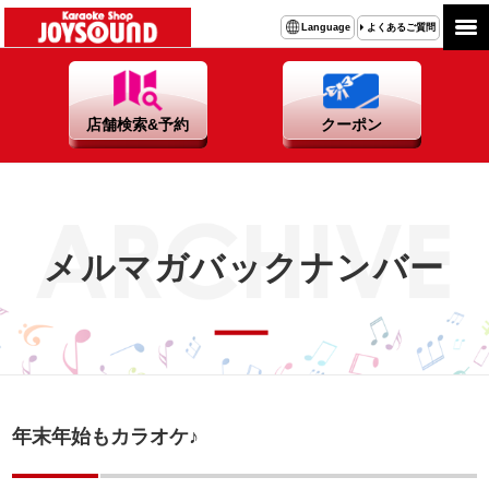
よくあるご質問
Language
店舗検索&予約
クーポン
メルマガバックナンバー
年末年始もカラオケ♪