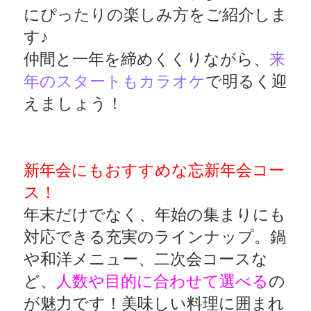
にぴったりの楽しみ方をご紹介しま
す♪
仲間と一年を締めくくりながら、
来
年のスタートもカラオケ
で明るく迎
えましょう！
新年会にもおすすめな忘新年会コー
ス！
年末だけでなく、年始の集まりにも
対応できる充実のラインナップ。鍋
や和洋メニュー、二次会コースな
ど、
人数や目的に合わせて選べる
の
が魅力です！美味しい料理に囲まれ