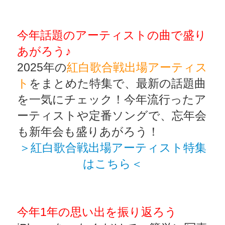
今年話題のアーティストの曲で盛り
あがろう♪
2025年の
紅白歌合戦出場アーティス
ト
をまとめた特集で、最新の話題曲
を一気にチェック！今年流行ったア
ーティストや定番ソングで、忘年会
も新年会も盛りあがろう！
＞紅白歌合戦出場アーティスト特集
はこちら＜
今年1年の思い出を振り返ろう