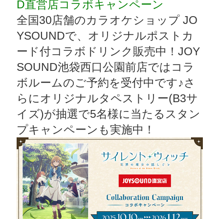
D直営店コラボキャンペーン
全国30店舗のカラオケショップ JO
YSOUNDで、オリジナルポストカ
ード付コラボドリンク販売中！JOY
SOUND池袋西口公園前店ではコラ
ボルームのご予約を受付中です♪さ
らにオリジナルタペストリー(B3サ
イズ)が抽選で5名様に当たるスタン
プキャンペーンも実施中！