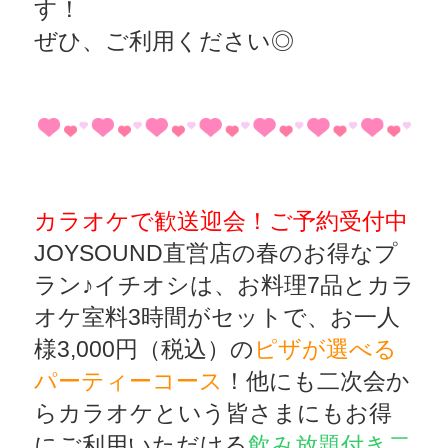
す！
ぜひ、ご利用ください◎
カラオケで歓送迎会！ご予約受付中
JOYSOUND直営店の春のお得なプ
ラン♪イチオシは、お料理7品とカラ
オケ室料3時間がセットで、お一人
様3,000円（税込）の
ピザが選べる
パーティーコース
！他にも二次会か
らカラオケという皆さまにもお得
にご利用いただける
飲み放題付き二