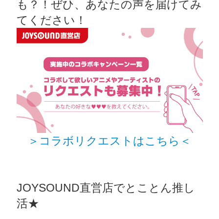
も？！ぜひ、あなたの声を届けてみ
てください！
＞コラボリクエストはこちら＜
JOYSOUND直営店でとことん推し
活★