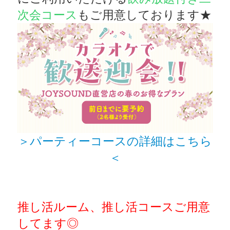
次会コース
もご用意しております★
＞パーティーコースの詳細はこちら
＜
推し活ルーム、推し活コースご用意
してます◎