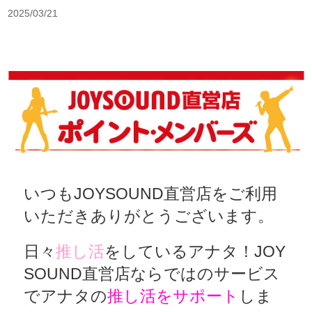
2025/03/21
いつもJOYSOUND直営店をご利用
いただきありがとうございます。
日々
推し活
をしているアナタ！JOY
SOUND直営店ならではのサービス
でアナタの
推し活をサポート
しま