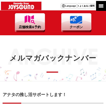
よくあるご質問
Language
店舗検索&予約
クーポン
メルマガバックナンバー
アナタの推し活サポートします！