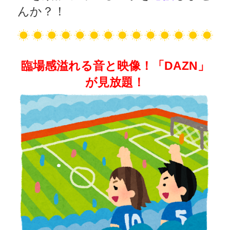
んか？！
臨場感溢れる音と映像！「DAZN」
が見放題！