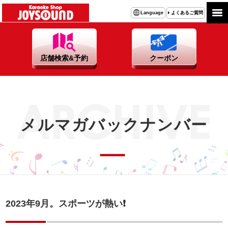
よくあるご質問
Language
店舗検索&予約
クーポン
メルマガバックナンバー
2023年9月。スポーツが熱い❗️