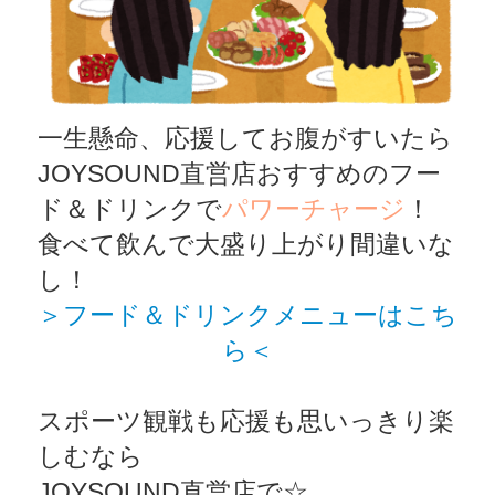
一生懸命、応援してお腹がすいたら
JOYSOUND直営店おすすめのフー
ド＆ドリンクで
パワーチャージ
！
食べて飲んで大盛り上がり間違いな
し！
＞フード＆ドリンクメニューはこち
ら＜
スポーツ観戦も応援も思いっきり楽
しむなら
JOYSOUND直営店で☆