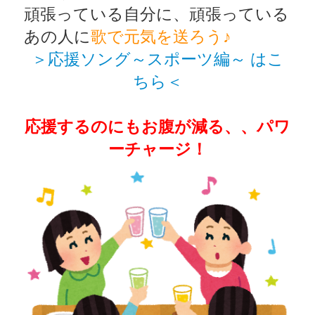
頑張っている自分に、頑張っている
あの人に
歌で元気を送ろう♪
＞応援ソング～スポーツ編～ はこ
ちら＜
応援するのにもお腹が減る、、パワ
ーチャージ！