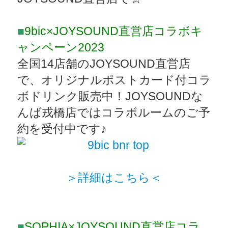
■
9bic×JOYSOUND直営店コラボキ
ャンペーン2023
全国14店舗のJOYSOUND直営店
で、オリジナルポストカード付コラ
ボドリンク販売中！JOYSOUNDな
んば戎橋店ではコラボルームのご予
約を受付中です♪
＞詳細はこちら＜
■
SOPHIA×JOYSOUND直営店コラ