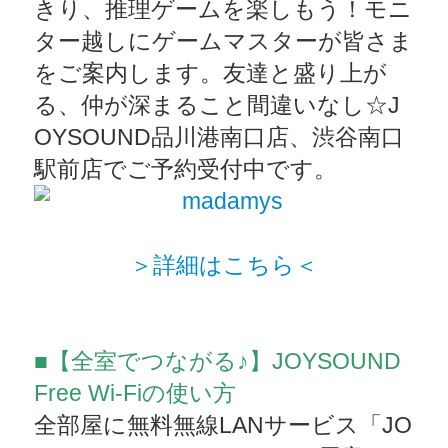
きり、推理ゲームを楽しもう！モニ
ター越しにゲームマスターが皆さま
をご案内します。友達と盛り上が
る、仲が深まること間違いなし☆J
OYSOUND品川港南口店、渋谷南口
駅前店でご予約受付中です。
＞詳細はこちら＜
■【全室でつながる♪】JOYSOUND
Free Wi-Fiの使い方
全部屋に無料無線LANサービス「JO