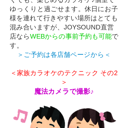
ゆっくりと過ごせます。休日にお子
様を連れて行きやすい場所はとても
混み合いますが、JOYSOUND直営
店なら
WEBからの事前予約も可能
で
す。
＞ご予約は各店舗ページから＜
＜家族カラオケのテクニック その2
＞
魔法カメラで撮影♪