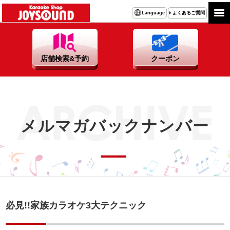
よくあるご質問
Language
店舗検索&予約
クーポン
メルマガバックナンバー
必見!!家族カラオケ3大テクニック