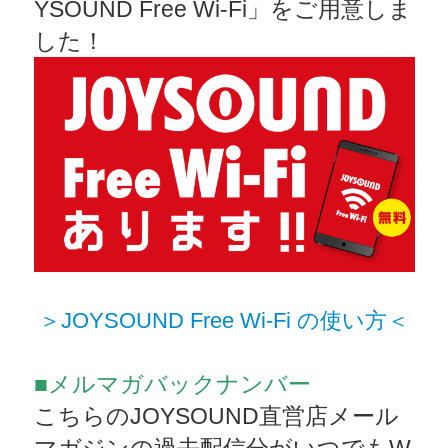
YSOUND Free Wi-Fi」をご用意しま
した！
＞JOYSOUND Free Wi-Fi の使い方＜
■メルマガバックナンバー
こちらのJOYSOUND直営店メール
マガジンの過去配信分がいつでもW