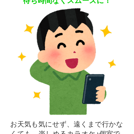
待ち時間なくスムーズに！
お天気も気にせず、遠くまで行かな
くても、楽しめるカラオケ♪個室で