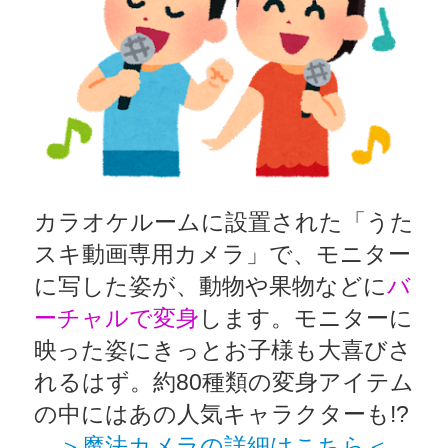
カラオケルームに設置された「うた
スキ動画専用カメラ」で、モニター
に写した姿が、動物や果物などに
バ
ーチャルで変身
します。モニターに
映った姿にきっとお子様も大喜びさ
れるはず。約80種類の変身アイテム
の中にはあの人気キャラクターも!?
＞魔法カメラの詳細はこちら＜