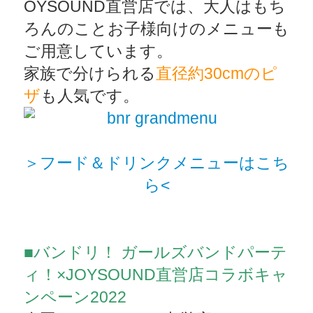
OYSOUND直営店では、大人はもち
ろんのことお子様向けのメニューも
ご用意しています。
家族で分けられる
直径約30cmのピ
ザ
も人気です。
＞フード＆ドリンクメニューはこち
ら<
■バンドリ！ ガールズバンドパーテ
ィ！×JOYSOUND直営店コラボキャ
ンペーン2022