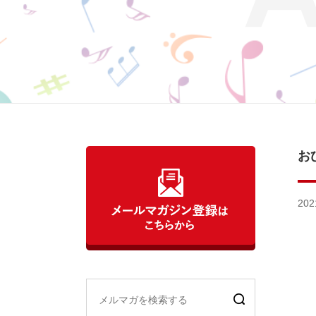
お
202