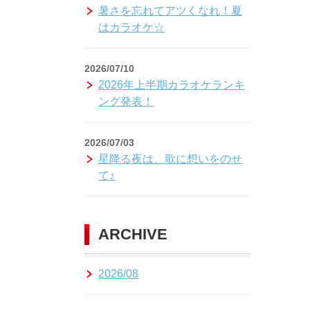
暑さを忘れてアツくなれ！夏
はカラオケ☆
2026/07/10
2026年上半期カラオケランキ
ング発表！
2026/07/03
星降る夜は、歌に想いをのせ
て♪
ARCHIVE
2026/08