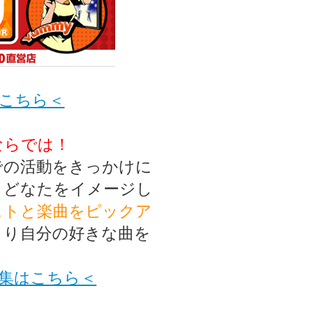
こちら＜
ならでは！
での活動をきっかけに
、どなたをイメージし
ストと楽曲をピックア
きり自分の好きな曲を
集はこちら＜