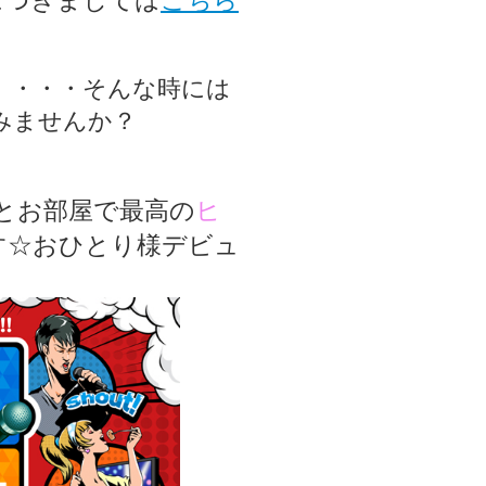
につきましては
こちら
」・・・そんな時には
みませんか？
備とお部屋で最高の
ヒ
す☆おひとり様デビュ