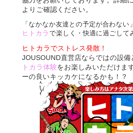
協力をお願いしております。詳細
よりご確認ください。
「なかなか友達との予定が合わない
ヒトカラ
で楽しく・快適に過ごして
ヒトカラでストレス発散！
JOUSOUND直営店ならではの設
トカラ体験
をお楽しみいただけま
ーの良いキッカケになるかも！？