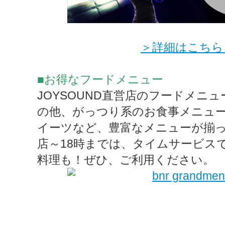
＞詳細はこちら
■お得なフードメニュー
JOYSOUND直営店のフードメニ
の他、がっつり系のお食事メニュ
イーツなど、豊富なメニューが揃
店～18時までは、タイムサービス
料理も！ぜひ、ご利用ください。