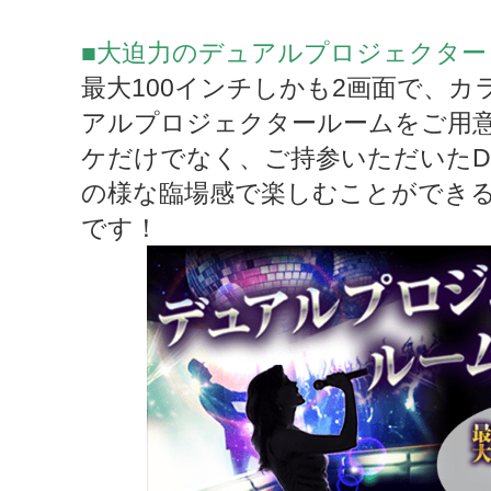
■大迫力のデュアルプロジェクター
最大100インチしかも2画面で、
アルプロジェクタールームをご用
ケだけでなく、ご持参いただいたDVDや
の様な臨場感で楽しむことができ
です！