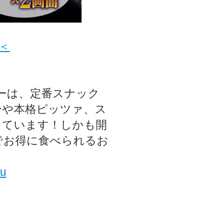
＜
ューは、定番スナック
ーや本格ピッツァ、ス
っています！しかも開
でお得に食べられるお