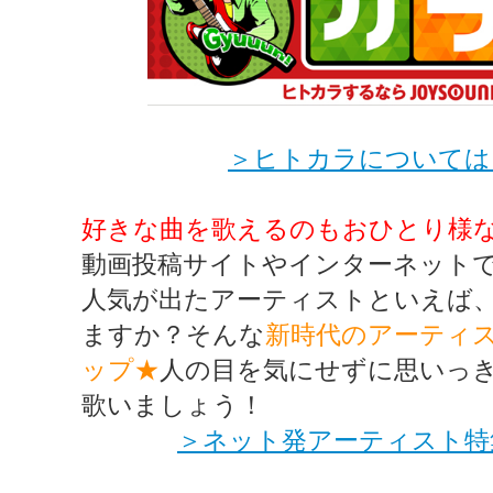
＞ヒトカラについては
好きな曲を歌えるのもおひとり様
動画投稿サイトやインターネット
人気が出たアーティストといえば
ますか？そんな
新時代のアーティ
ップ★
人の目を気にせずに思いっ
歌いましょう！
＞ネット発アーティスト特