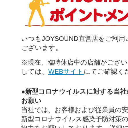
いつもJOYSOUND直営店をご利
ございます。
※現在、臨時休店中の店舗がござ
しては、
WEBサイト
にてご確認く
●新型コロナウイルスに対する当社
お願い
当社では、お客様および従業員の
新型コロナウイルス感染予防対策