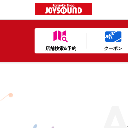
店舗検索&予約
クーポン