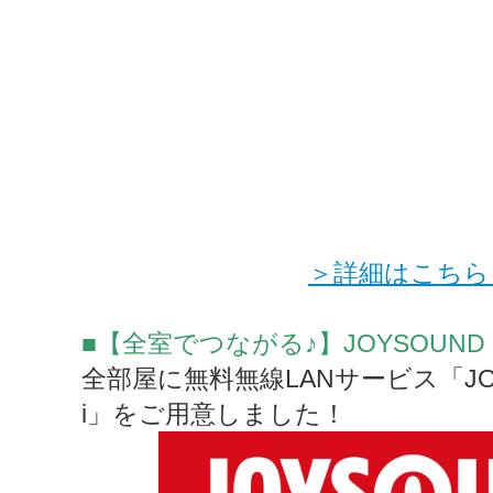
＞詳細はこちら
■【全室でつながる♪】JOYSOUND Fr
全部屋に無料無線LANサービス「JOYSO
i」をご用意しました！