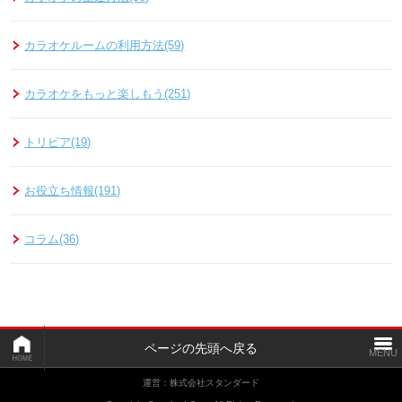
カラオケルームの利用方法(59)
カラオケをもっと楽しもう(251)
トリビア(19)
お役立ち情報(191)
コラム(36)
ページの先頭へ戻る
運営：株式会社スタンダード