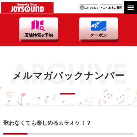
よくあるご質問
Language
店舗検索&予約
クーポン
メルマガバックナンバー
歌わなくても楽しめるカラオケ！？