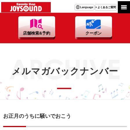
よくあるご質問
Language
店舗検索&予約
クーポン
メルマガバックナンバー
お正月のうちに騒いでおこう