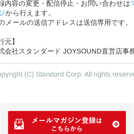
録内容の変更・配信停止・お問い合わせは
ジ
から行えます。
のメールの送信アドレスは送信専用です。
行元】
会社スタンダード JOYSOUND直営店事
pyright (C) Standard Corp. All rights reserv