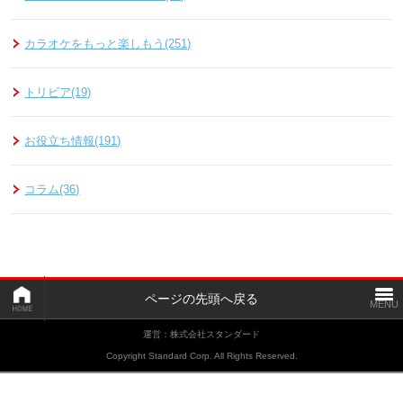
カラオケをもっと楽しもう(251)
トリビア(19)
お役立ち情報(191)
コラム(36)
ページの先頭へ戻る
運営：株式会社スタンダード
Copyright Standard Corp. All Rights Reserved.