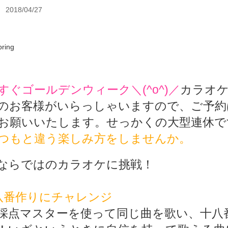
2018/04/27
すぐゴールデンウィーク＼(^o^)／
カラオ
のお客様がいらっしゃいますので、ご予約
お願いいたします。せっかくの大型連休で
つもと違う楽しみ方をしませんか。
ならではのカラオケに挑戦！
八番作りにチャレンジ
採点マスターを使って同じ曲を歌い、十八