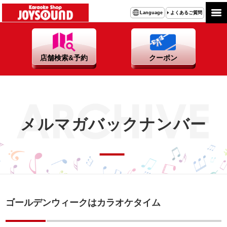
よくあるご質問
Language
店舗検索&予約
クーポン
メルマガバックナンバー
ゴールデンウィークはカラオケタイム