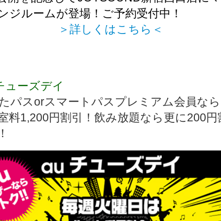
ンジルームが登場！ご予約受付中！
＞詳しくはこちら＜
uチューズデイ
うたパスorスマートパスプレミアム会員な
室料1,200円割引！飲み放題なら更に200円
！