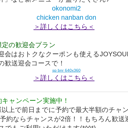
＞詳しくはこちら＜
限定の歓迎会プラン
迎会はおトクなクーポンも使えるJOYSOU
の歓送迎会コースで！
＞詳しくはこちら＜
約キャンペーン実施中！
様以上で前日までに予約で最大半額のチャ
B予約ならチャンスが2倍！！もちろん歓送