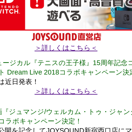
＞詳しくはこちら＜
ュージカル『テニスの王子様』15周年記念
 Dream Live 2018コラボキャンペーン
は近日発表！
＞詳しくはこちら＜
画『ジュマンジ/ウェルカム・トゥ・ジャン
コラボキャンペーン決定！
公開を記念してJOYSOUND新宿西口店に