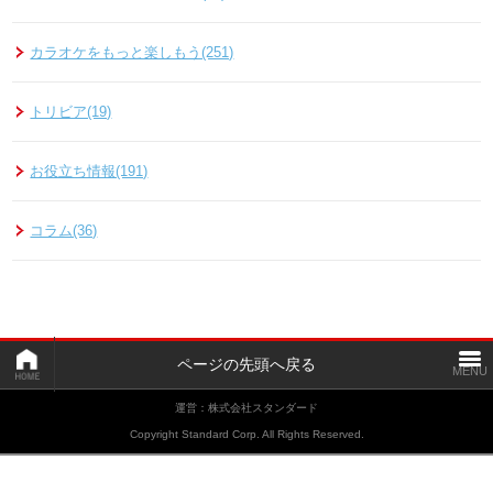
カラオケをもっと楽しもう(251)
トリビア(19)
お役立ち情報(191)
コラム(36)
ページの先頭へ戻る
運営：株式会社スタンダード
Copyright Standard Corp. All Rights Reserved.