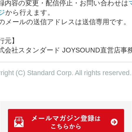
録内容の変更・配信停止・お問い合わせは
ジ
から行えます。
のメールの送信アドレスは送信専用です。
行元】
会社スタンダード JOYSOUND直営店事
ight (C) Standard Corp. All rights reserved.