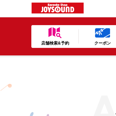
店舗検索&予約
クーポン