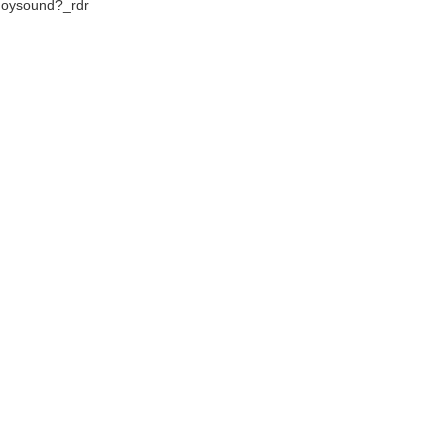
oysound?_rdr