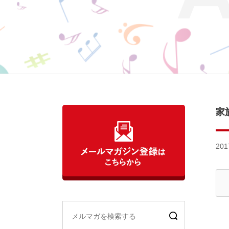
家
201