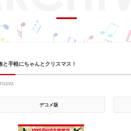
族と手軽にちゃんとクリスマス！
7/12/22
デコメ版