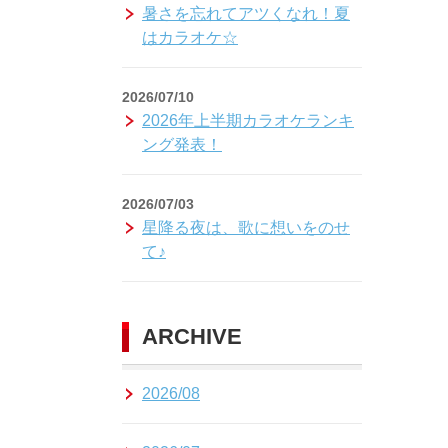
暑さを忘れてアツくなれ！夏
はカラオケ☆
2026/07/10
2026年上半期カラオケランキ
ング発表！
2026/07/03
星降る夜は、歌に想いをのせ
て♪
ARCHIVE
2026/08