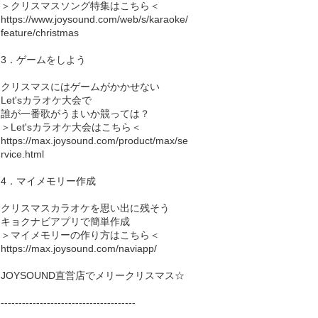
＞クリスマスソング特集はこちら＜
https://www.joysound.com/web/s/karaoke/
feature/christmas
3．ゲームをしよう
クリスマスにはゲームがかかせない
Let'sカラオケ大会で
誰が一番歌がうまいか競っては？
＞Let'sカラオケ大会はこちら＜
https://max.joysound.com/product/max/se
rvice.html
4．マイメモリー作成
クリスマスカラオケを思い出に残そう
キョクナビアプリで簡単作成
＞マイメモリーの作り方はこちら＜
https://max.joysound.com/naviapp/
JOYSOUND直営店でメリークリスマス☆
--------------------------------------