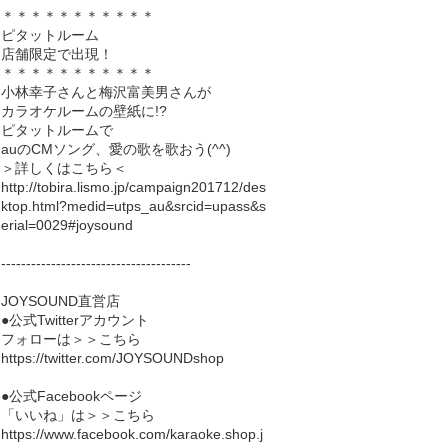
＊＊＊＊＊＊＊＊＊＊＊
ピタットルーム
店舗限定で出現！
＊＊＊＊＊＊＊＊＊＊＊
小林幸子さんと梅沢富美男さんが
カラオケルームの壁紙に!?
ピタットルームで
auのCMソング、愛の歌を歌おう(^^)
＞詳しくはこちら＜
http://tobira.lismo.jp/campaign201712/des
ktop.html?medid=utps_au&srcid=upass&s
erial=0029#joysound
--------------------------------------
JOYSOUND直営店
●公式Twitterアカウント
フォローは＞＞こちら
https://twitter.com/JOYSOUNDshop
●公式Facebookページ
「いいね」は＞＞こちら
https://www.facebook.com/karaoke.shop.j