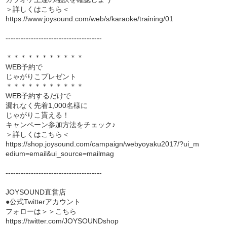
＞詳しくはこちら＜
https://www.joysound.com/web/s/karaoke/training/01
--------------------------------------
＊＊＊＊＊＊＊＊＊＊＊
WEB予約で
じゃがりこプレゼント
＊＊＊＊＊＊＊＊＊＊＊
WEB予約するだけで
漏れなく先着1,000名様に
じゃがりこ貰える！
キャンペーン参加方法をチェック♪
＞詳しくはこちら＜
https://shop.joysound.com/campaign/webyoyaku2017/?ui_m
edium=email&ui_source=mailmag
--------------------------------------
JOYSOUND直営店
●公式Twitterアカウント
フォローは＞＞こちら
https://twitter.com/JOYSOUNDshop