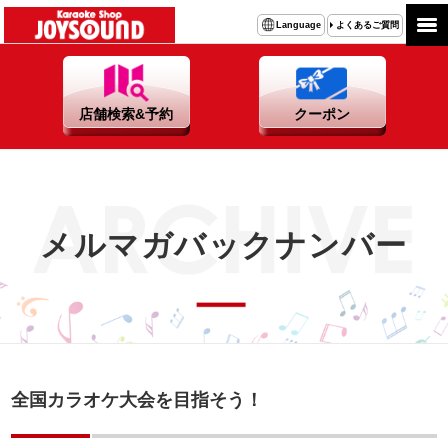
よくあるご質問
Language
店舗検索&予約
クーポン
メルマガバックナンバー
全国カラオケ大会を目指そう！