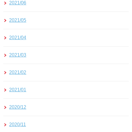
2021/06
2021/05
2021/04
2021/03
2021/02
2021/01
2020/12
2020/11