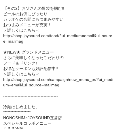
【その2】お父さんの胃袋を掴む!!
ビールのお供にぴったり
カラオケの合間にもつまみやすい
おつまみメニューが充実！
＞詳しくはこちら＜
http://shop.joysound.com/food/?ui_medium=email&ui_sourc
e=mailmag
★NEW★ グランドメニュー
さらに美味しくなったこだわりの
フード＆ドリンク♪
お得なクーポンも好評配信中!!
＞詳しくはこちら＜
http://shop.joysound.com/campaign/new_menu_pr/?ui_medi
um=email&ui_source=mailmag
--------------------------------------
冷麺はじめました。
*******************
NONGSHIM×JOYSOUND直営店
スペシャルコラボメニュー
ふるる冷麺