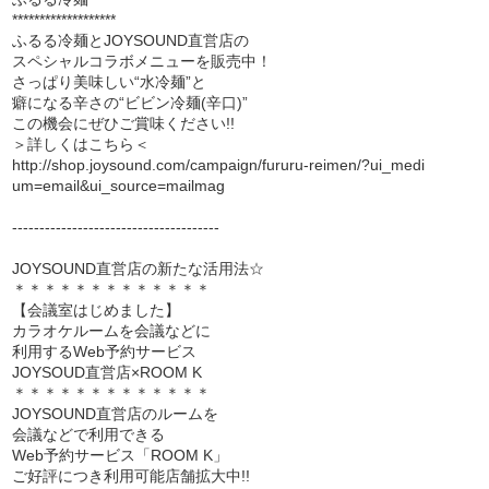
*******************
ふるる冷麺とJOYSOUND直営店の
スペシャルコラボメニューを販売中！
さっぱり美味しい“水冷麺”と
癖になる辛さの“ビビン冷麺(辛口)”
この機会にぜひご賞味ください!!
＞詳しくはこちら＜
http://shop.joysound.com/campaign/fururu-reimen/?ui_medi
um=email&ui_source=mailmag
--------------------------------------
JOYSOUND直営店の新たな活用法☆
＊＊＊＊＊＊＊＊＊＊＊＊＊
【会議室はじめました】
カラオケルームを会議などに
利用するWeb予約サービス
JOYSOUD直営店×ROOM K
＊＊＊＊＊＊＊＊＊＊＊＊＊
JOYSOUND直営店のルームを
会議などで利用できる
Web予約サービス「ROOM K」
ご好評につき利用可能店舗拡大中!!