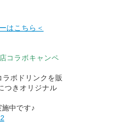
ーはこちら＜
ND直営店コラボキャンペ
でコラボドリンクを販
につきオリジナル
施中です♪