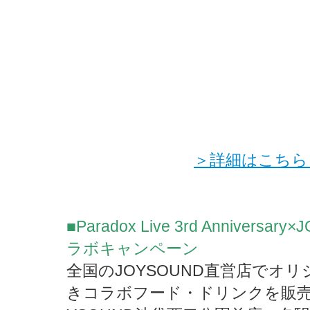
＞詳細はこちら
■Paradox Live 3rd Annivers
ラボキャンペーン
全国のJOYSOUND直営店でオ
きコラボフード・ドリンクを販売