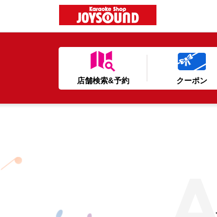
店舗検索&予約
クーポン