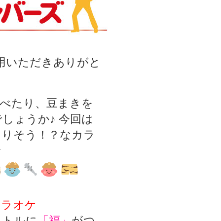
利用いただきありがと
食べたり、豆まきを
しょうか♪ 今回は
まりそう！？なカラ
★
カラオケ
イトルに
「福」
がつ