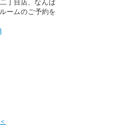
駅二丁目店、なんば
ルームのご予約を
＜