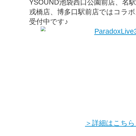
YSOUND池袋西口公園前店、名
戎橋店、博多口駅前店ではコラボ
受付中です♪
＞詳細はこちら