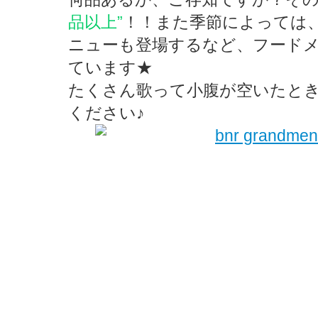
品以上”
！！また季節によっては
ニューも登場するなど、フード
ています★
たくさん歌って小腹が空いたと
ください♪