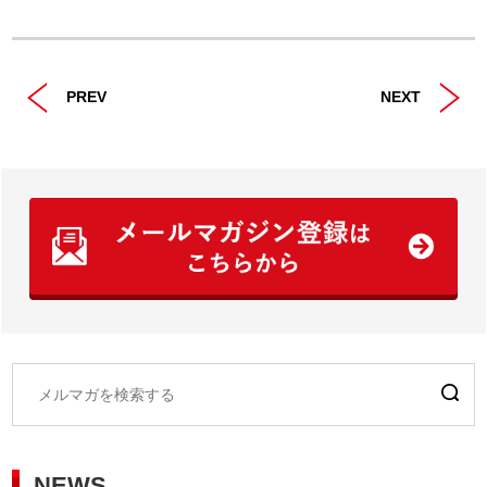
PREV
NEXT
NEWS