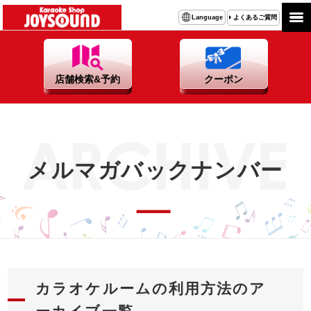
よくあるご質問
Language
店舗検索&予約
クーポン
メルマガバックナンバー
カラオケルームの利用方法のア