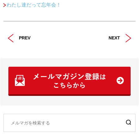
わたし達だって忘年会！
PREV
NEXT