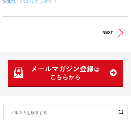
挑戦！バズりカラオケ！
NEXT