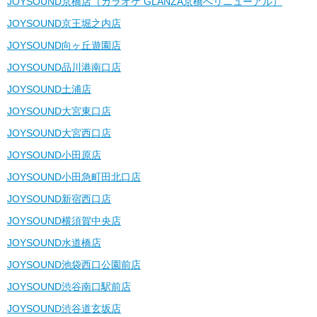
JOYSOUND京橋店（カラオケ GLANZA京橋へリニューアル）
JOYSOUND京王堀之内店
JOYSOUND向ヶ丘遊園店
JOYSOUND品川港南口店
JOYSOUND土浦店
JOYSOUND大宮東口店
JOYSOUND大宮西口店
JOYSOUND小田原店
JOYSOUND小田急町田北口店
JOYSOUND新宿西口店
JOYSOUND横須賀中央店
JOYSOUND水道橋店
JOYSOUND池袋西口公園前店
JOYSOUND渋谷南口駅前店
JOYSOUND渋谷道玄坂店