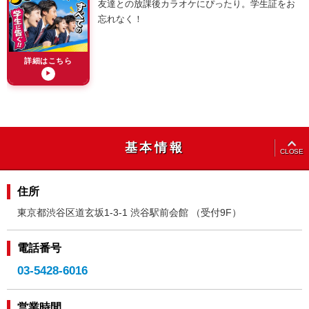
友達との放課後カラオケにぴったり。学生証をお
忘れなく！
詳細はこちら
▶
OPEN
基本情報
CLOSE
住所
東京都渋谷区道玄坂1-3-1 渋谷駅前会館 （受付9F）
電話番号
03-5428-6016
営業時間