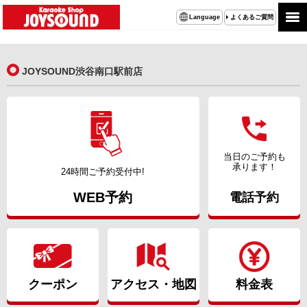
よくあるご質問
Language
JOYSOUND渋谷南口駅前店
当日のご予約も
承ります！
24時間ご予約受付中!
WEB予約
電話予約
クーポン
アクセス・地図
料金表