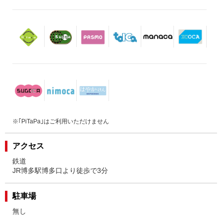
※｢PiTaPa｣はご利用いただけません
アクセス
鉄道
JR博多駅博多口より徒歩で3分
駐車場
無し