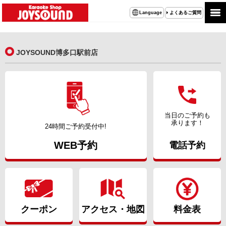
よくあるご質問
Language
JOYSOUND博多口駅前店
当日のご予約も
承ります！
24時間ご予約受付中!
WEB予約
電話予約
クーポン
アクセス・地図
料金表