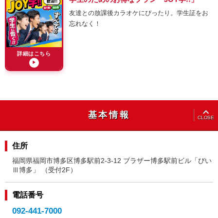
友達との放課後カラオケにぴったり。学生証をお
忘れなく！
詳細はこちら
▶
OPEN
基本情報
CLOSE
住所
福岡県福岡市博多区博多駅前2-3-12 ブラザー博多駅前ビル「びい
Ⅲ博多」 （受付2F）
電話番号
092-441-7000