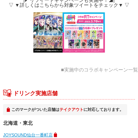
|◤リツイートキャンペーンも実施中！◢|
▽ ▼詳しくはこちらから対象ツイートをチェック▼ ▽
■実施中のコラボキャンペーン一覧
ドリンク実施店舗
このマークがついた店舗は
テイクアウト
に対応しております。
北海道・東北
JOYSOUND仙台一番町店