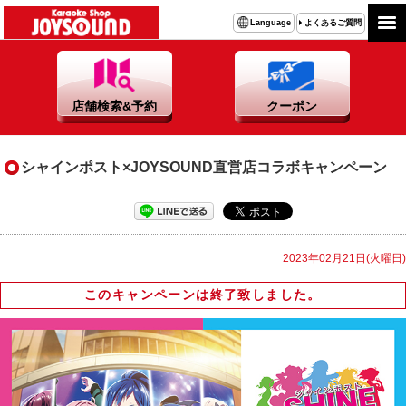
よくあるご質問
Language
店舗検索&予約
クーポン
シャインポスト×JOYSOUND直営店コラボキャンペーン
2023年02月21日(火曜日)
このキャンペーンは終了致しました。