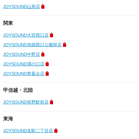
JOYSOUND山形店
関東
JOYSOUND大宮西口店
JOYSOUND池袋西口公園前店
JOYSOUND中野店
JOYSOUND溝の口店
JOYSOUND青葉台店
甲信越・北陸
JOYSOUND長野駅前店
東海
JOYSOUND名駅二丁目店