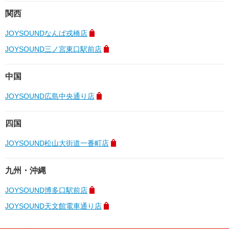
関西
JOYSOUNDなんば戎橋店
JOYSOUND三ノ宮東口駅前店
中国
JOYSOUND広島中央通り店
四国
JOYSOUND松山大街道一番町店
九州・沖縄
JOYSOUND博多口駅前店
JOYSOUND天文館電車通り店