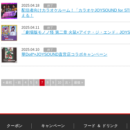
2025.04.18
終了
配信者向けカラオケルーム！「カラオケJOYSOUND for S
える！
2025.04.11
終了
「劇場版モノノ怪 第二章 火鼠×アイナ・ジ・エンド」JOY
2025.04.10
終了
華Doll*×JOYSOUND直営店コラボキャンペーン
« 最初
‹ 前
4
5
6
7
8
9
10
次 ›
最後 »
クーポン
キャンペーン
フード ＆ ドリンク