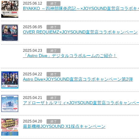
2025.06.12
終了
BYAKKO ～四神部隊炎恋記～×JOYSOUND直営店コラボ
2025.06.05
終了
OVER REQUIEMZ×JOYSOUND直営店コラボキャンペーン
2025.04.23
終了
「Astro Dive」デジタルコラボルームのご紹介！
2025.04.22
終了
Astro Dive×JOYSOUND直営店コラボキャンペーン第2弾
2025.04.21
終了
アドローザトルマリィ×JOYSOUND直営店コラボキャンペ
2025.04.20
終了
最新機種JOYSOUND X1採点キャンペーン