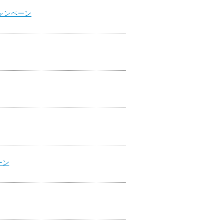
キャンペーン
ーン