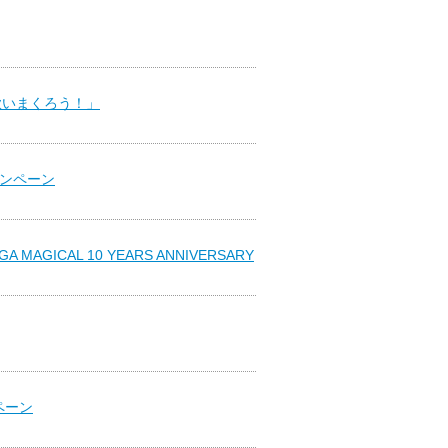
ラを歌いまくろう！」
キャンペーン
AGICAL 10 YEARS ANNIVERSARY
ペーン