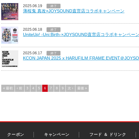
2025.06.19
終了
薄桜鬼 真改×JOYSOUND直営店コラボキャンペーン
2025.06.18
終了
UniteUp! -Uni:Birth-×JOYSOUND直営店コラボキャンペー
2025.06.17
終了
KCON JAPAN 2025 x HARUFILM FRAME EVENT＠J
« 最初
‹ 前
3
4
5
6
7
8
9
次 ›
最後 »
クーポン
キャンペーン
フード ＆ ドリンク