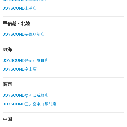
JOYSOUND土浦店
甲信越・北陸
JOYSOUND長野駅前店
東海
JOYSOUND静岡紺屋町店
JOYSOUND金山店
関西
JOYSOUNDなんば戎橋店
JOYSOUND三ノ宮東口駅前店
中国