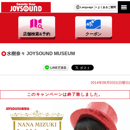
よくあるご質問
Language
店舗検索&予約
クーポン
水樹奈々 JOYSOUND MUSEUM
2014年08月03日(日曜日)
このキャンペーンは終了致しました。