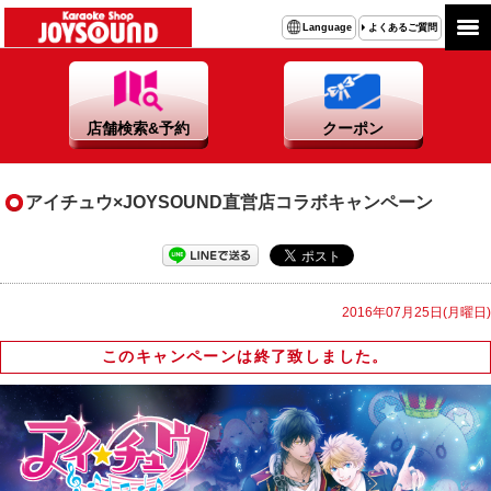
よくあるご質問
Language
店舗検索&予約
クーポン
アイチュウ×JOYSOUND直営店コラボキャンペーン
2016年07月25日(月曜日)
このキャンペーンは終了致しました。