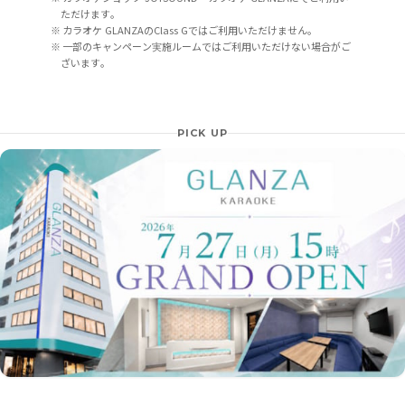
ただけます。
カラオケ GLANZAのClass Gではご利用いただけません。
一部のキャンペーン実施ルームではご利用いただけない場合がご
ざいます。
PICK UP