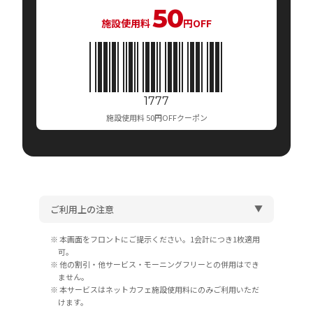
50
施設使用料
円OFF
1777
施設使用料 50円OFFクーポン
ご利用上の注意
▲
本画面をフロントにご提示ください。1会計につき1枚適用
可。
他の割引・他サービス・モーニングフリーとの併用はでき
ません。
本サービスはネットカフェ施設使用料にのみご利用いただ
けます。