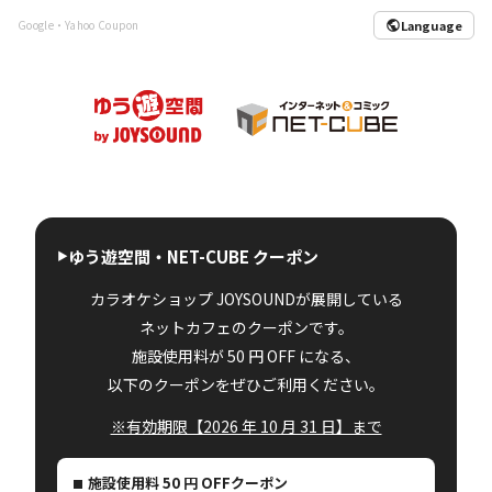
Language
Google・Yahoo Coupon
ゆう遊空間・NET-CUBE クーポン
カラオケショップ JOYSOUNDが展開している
ネットカフェのクーポンです。
施設使用料が 50 円 OFF になる、
以下のクーポンをぜひご利用ください。
※有効期限【2026 年 10 月 31 日】まで
施設使用料 50 円 OFFクーポン