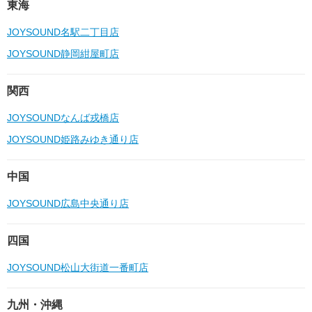
東海
JOYSOUND名駅二丁目店
JOYSOUND静岡紺屋町店
関西
JOYSOUNDなんば戎橋店
JOYSOUND姫路みゆき通り店
中国
JOYSOUND広島中央通り店
四国
JOYSOUND松山大街道一番町店
九州・沖縄