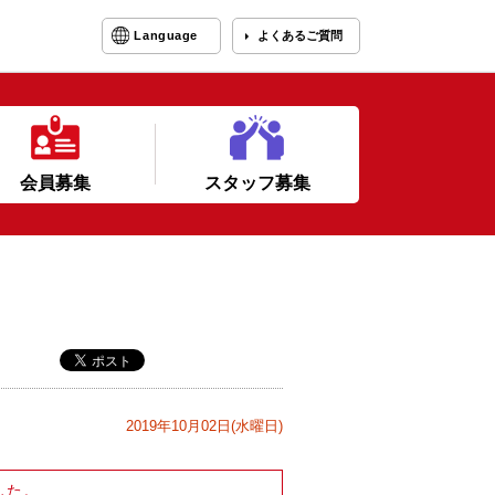
Language
よくあるご質問
会員募集
スタッフ募集
2019年10月02日(水曜日)
した。