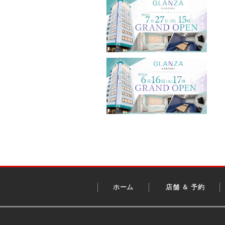
ホーム
店舗 ＆ 予約