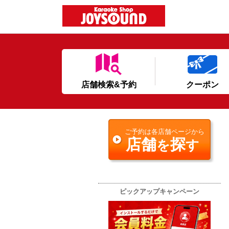
店舗検索&予約
クーポン
ご予約は各店舗ページから
店舗
探
を
す
ピックアップキャンペーン