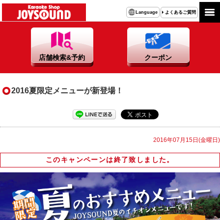
よくあるご質問
Language
店舗検索&予約
クーポン
2016夏限定メニューが新登場！
2016年07月15日(金曜日)
このキャンペーンは終了致しました。