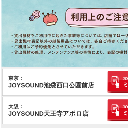
東京：
J
ミ
JOYSOUND池袋西口公園前店
大阪：
J
ミ
JOYSOUND天王寺アポロ店