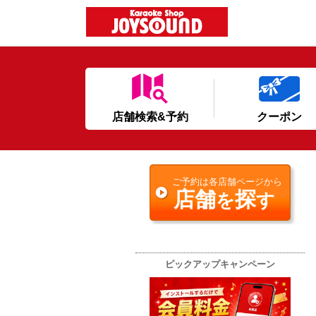
店舗検索&予約
クーポン
ご予約は各店舗ページから
店舗
探
を
す
ピックアップキャンペーン