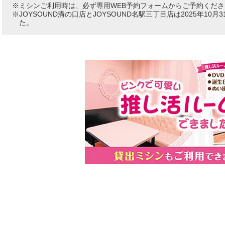
ミシンご利用時は、必ず専用WEB予約フォームからご予約くださ
JOYSOUND溝の口店とJOYSOUND名駅三丁目店は2025年1
た。