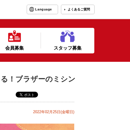
Language
よくあるご質問
会員募集
スタッフ募集
なる！ブラザーのミシン
2022年02月25日(金曜日)